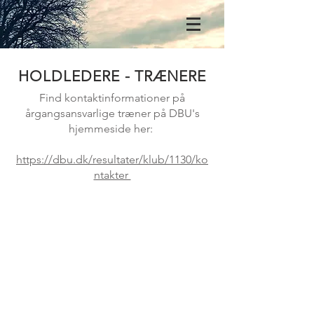
HOLDLEDERE - TRÆNERE
Kundby Idrætsforening
ANNO 1932
Find kontaktinformationer på
årgangsansvarlige træner på DBU's
hjemmeside her:
https://dbu.dk/resultater/klub/1130/ko
ntakter