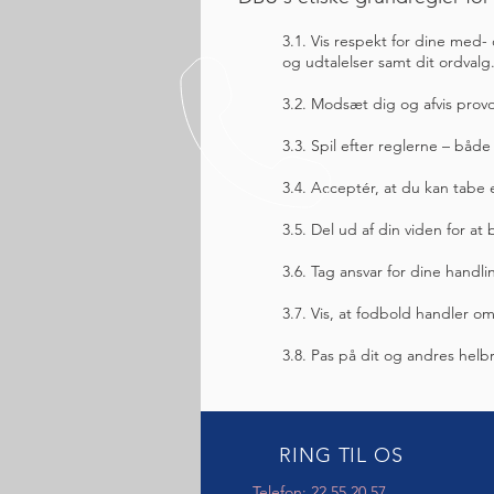
3.1. Vis respekt for dine med
og udtalelser samt dit ordvalg
3.2. Modsæt dig og afvis pro
3.3. Spil efter reglerne – båd
3.4. Acceptér, at du kan ta
3.5. Del ud af din viden for at 
3.6. Tag ansvar for dine handl
3.7. Vis, at fodbold handler o
3.8. Pas på dit og andres hel
RING TIL OS
Telefon: 22 55 20 57