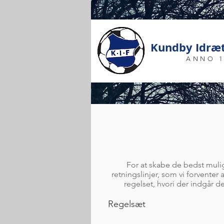
Kundby Idræt
ANNO 1
For at skabe de bedst mulig
retningslinjer, som vi forventer
regelset, hvori der indgår d
Regelsæt