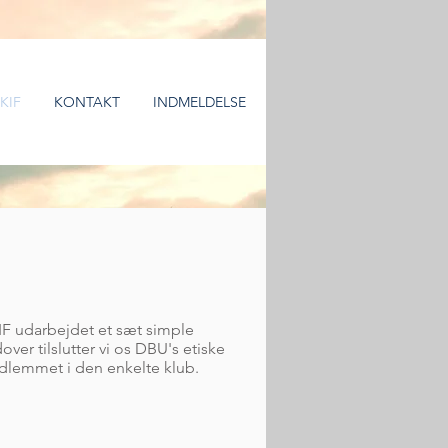
KIF
KONTAKT
INDMELDELSE
IF udarbejdet et sæt simple
er tilslutter vi os DBU's etiske
edlemmet i den enkelte klub.