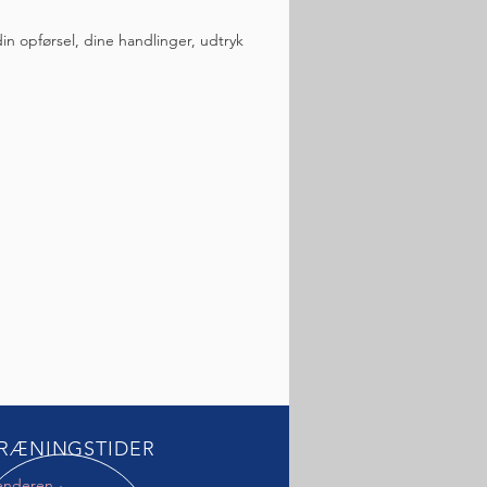
n opførsel, dine handlinger, udtryk
RÆNINGSTIDER
enderen